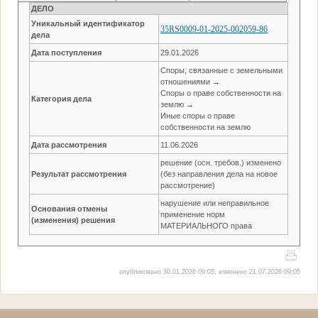
ДЕЛО
Уникальный идентификатор
35RS0009-01-2025-002059-86
дела
Дата поступления
29.01.2026
Споры, связанные с земельными
отношениями →
Споры о праве собственности на
Категория дела
землю →
Иные споры о праве
собственности на землю
Дата рассмотрения
11.06.2026
решение (осн. требов.) изменено
Результат рассмотрения
(без направления дела на новое
рассмотрение)
нарушение или неправильное
Основания отмены
применение норм
(изменения) решения
МАТЕРИАЛЬНОГО права
опубликовано 30.01.2026 09:05, изменено 21.07.2026 09:05