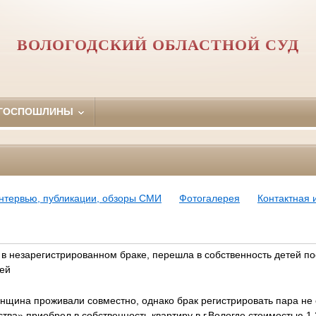
ВОЛОГОДСКИЙ ОБЛАСТНОЙ СУД
 ГОСПОШЛИНЫ
нтервью, публикации, обзоры СМИ
Фотогалерея
Контактная
 в незарегистрированном браке, перешла в собственность детей п
лей
енщина проживали совместно, однако брак регистрировать пара не
ства» приобрел в собственность квартиру в г.Вологде стоимостью 1 