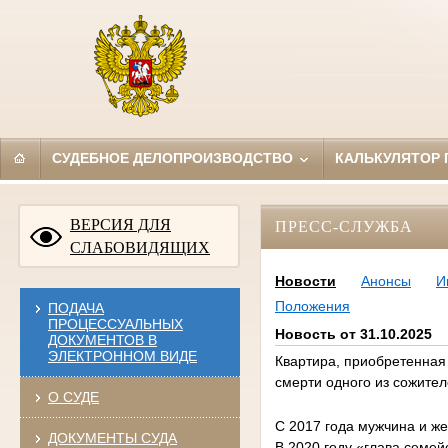
СУДЕБНОЕ ДЕЛОПРОИЗВОДСТВО
КАЛЬКУЛЯТОР
ВЕРСИЯ ДЛЯ
ПРЕСС-СЛУЖБА
СЛАБОВИДЯЩИХ
Новости
Анонсы
И
Положения
ПОДАЧА
ПРОЦЕССУАЛЬНЫХ
Новость от 31.10.2025
ДОКУМЕНТОВ В
ЭЛЕКТРОННОМ ВИДЕ
Квартира, приобретенная
смерти одного из сожите
О СУДЕ
С 2017 года мужчина и ж
ДОКУМЕНТЫ СУДА
В 2020 году «глава семей