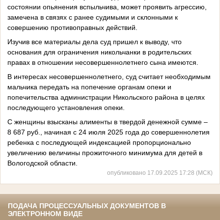
состоянии опьянения вспыльчива, может проявить агрессию,
замечена в связях с ранее судимыми и склонными к
совершению противоправных действий.
Изучив все материалы дела суд пришел к выводу, что
основания для ограничения никольчанки в родительских
правах в отношении несовершеннолетнего сына имеются.
В интересах несовершеннолетнего, суд считает необходимым
мальчика передать на попечение органам опеки и
попечительства администрации Никольского района в целях
последующего установления опеки.
С женщины взысканы алименты в твердой денежной сумме –
8 687 руб., начиная с 24 июля 2025 года до совершеннолетия
ребенка с последующей индексацией пропорционально
увеличению величины прожиточного минимума для детей в
Вологодской области.
опубликовано 17.09.2025 17:28 (МСК)
ПОДАЧА ПРОЦЕССУАЛЬНЫХ ДОКУМЕНТОВ В
ЭЛЕКТРОННОМ ВИДЕ