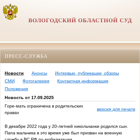
ВОЛОГОДСКИЙ ОБЛАСТНОЙ СУД
ПРЕСС-СЛУЖБА
Новости
Анонсы
Интервью, публикации, обзоры
СМИ
Фотогалерея
Контактная информация
Положения
Новость от 17.09.2025
Горе-мать ограничена в родительских
версия для печати
правах
В декабре 2022 года у 20-летней никольчанки родился сын.
Папа мальчика в это время уже был призван на военную
службу в ВС РФ по мобилизации.