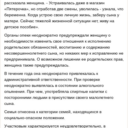
рассказала женщина. - Устраивалась даже в магазин
«Пятерочка», но отработав две смены, уволилась - узнала, что
беременна. Когда устрою свою личную жизнь, заберу сына у
матери. Сейчас тяжелой жизненной ситуации нет, живу на
детское пособие».
Органы опеки неоднократно предупреждали женщину о
необходимости изменить свое отношения к исполнению
родительских обязанностей, воспитанию и содержанию
несовершеннолетнего сына, но никаких мер к исправлению не
предпринимала. О возможном лишении ее родительских прав,
женщина также предупреждалась.
В течение года она неоднократно привлекалась к
административной ответственности. При проверке
неоднократно выявлялась в состоянии алкогольного
опьянения. При чем, употребляла спиртные напитки с
посторонними людьми в присутствии своего малолетнего
сына.
Семья отнесена к категории семей, находящихся в
социально-опасном положении.
Участковым характеризуется неудовлетворительно, в