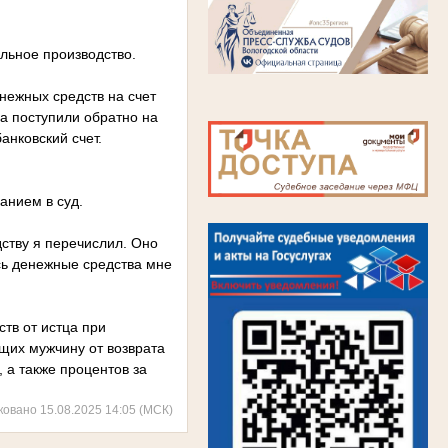
льное производство.
нежных средств на счет
а поступили обратно на
анковский счет.
анием в суд.
ству я перечислил. Оно
сь денежные средства мне
тв от истца при
ющих мужчину от возврата
 а также процентов за
ковано 15.08.2025 14:05 (МСК)