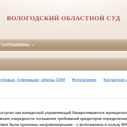
ВОЛОГОДСКИЙ ОБЛАСТНОЙ СУД
 ГОСПОШЛИНЫ
нтервью, публикации, обзоры СМИ
Фотогалерея
Контактная
выступал как конкурсный управляющий банкротившегося муниципал
шения очередности погашения требований кредиторов определени
ствия были признаны неправомерными - с вологжанина в пользу Ф