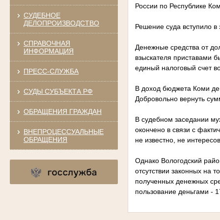
России по Республике Ком
СУДЕБНОЕ
ДЕЛОПРОИЗВОДСТВО
Решение суда вступило в
СПРАВОЧНАЯ
Денежные средства от дол
ИНФОРМАЦИЯ
взыскателя приставами б
единый налоговый счет во
ПРЕСС-СЛУЖБА
В доход бюджета Коми ден
СУДЫ СУБЪЕКТА РФ
Добровольно вернуть сумм
ОБРАЩЕНИЯ ГРАЖДАН
В судебном заседании му
окончено в связи с факт
ВНЕПРОЦЕССУАЛЬНЫЕ
ОБРАЩЕНИЯ
не известно, не интересо
Однако Вологодский райо
отсутствии законных на т
полученных денежных сред
пользование деньгами - 1